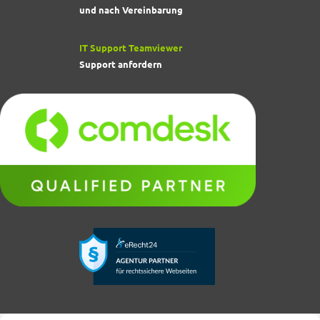
und nach Vereinbarung
IT Support Teamviewer
Support anfordern